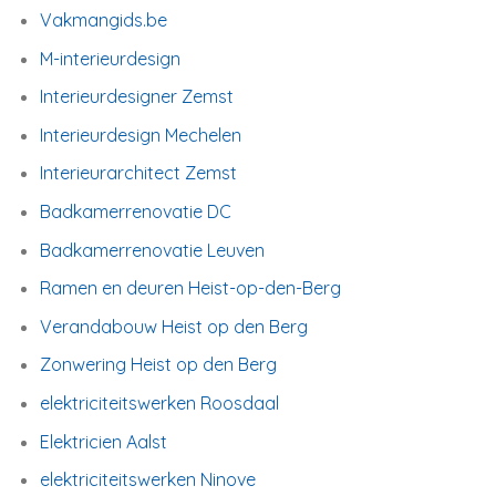
Vakmangids.be
M-interieurdesign
Interieurdesigner Zemst
Interieurdesign Mechelen
Interieurarchitect Zemst
Badkamerrenovatie DC
Badkamerrenovatie Leuven
Ramen en deuren Heist-op-den-Berg
Verandabouw Heist op den Berg
Zonwering Heist op den Berg
elektriciteitswerken Roosdaal
Elektricien Aalst
elektriciteitswerken Ninove