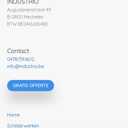
INDUSTRIO
Augustijnenstraat 49
B-2800 Mechelen
BTW BE0416.616.483
Contact
0478/39.66.12
info@industrio.be
GRATIS OFFERTE
Home
Schilderwerken