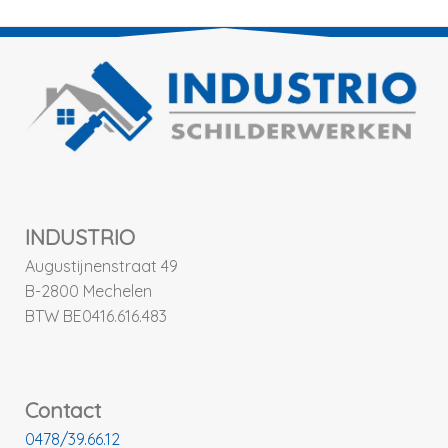
INDUSTRIO
Augustijnenstraat 49
B-2800 Mechelen
BTW BE0416.616.483
Contact
0478/39.66.12